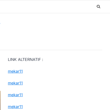
r
LINK ALTERNATIF :
mekar11
mekar11
mekar11
mekar11