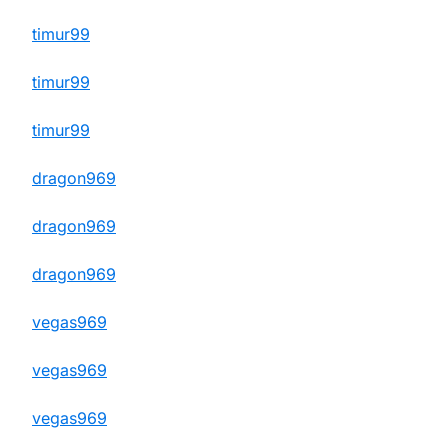
timur99
timur99
timur99
dragon969
dragon969
dragon969
vegas969
vegas969
vegas969