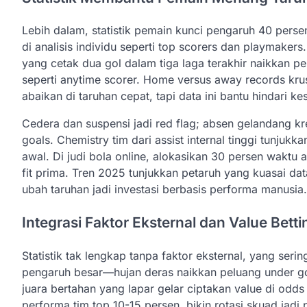
Lebih dalam, statistik pemain kunci pengaruh 40 pers
di analisis individu seperti top scorers dan playmaker
yang cetak dua gol dalam tiga laga terakhir naikkan p
seperti anytime scorer. Home versus away records krus
abaikan di taruhan cepat, tapi data ini bantu hindari ke
Cedera dan suspensi jadi red flag; absen gelandang kr
goals. Chemistry tim dari assist internal tinggi tunjukk
awal. Di judi bola online, alokasikan 30 persen waktu 
fit prima. Tren 2025 tunjukkan petaruh yang kuasai da
ubah taruhan jadi investasi berbasis performa manusia.
Integrasi Faktor Eksternal dan Value Bett
Statistik tak lengkap tanpa faktor eksternal, yang ser
pengaruh besar—hujan deras naikkan peluang under goal
juara bertahan yang lapar gelar ciptakan value di odds
performa tim top 10-15 persen, bikin rotasi skuad jadi