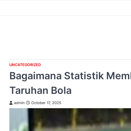
Skip
to
content
UNCATEGORIZED
Bagaimana Statistik Me
Taruhan Bola
admin
October 17, 2025