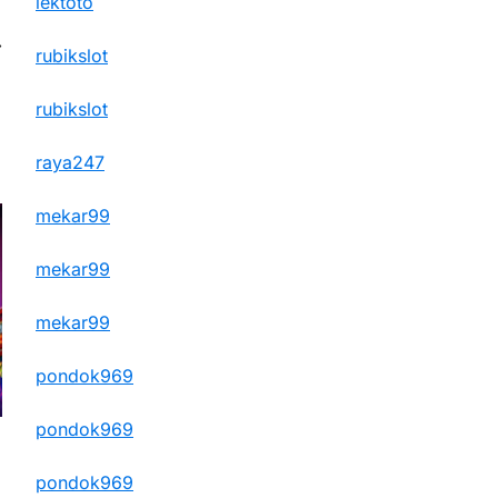
lektoto
⟶
rubikslot
rubikslot
raya247
mekar99
mekar99
mekar99
pondok969
pondok969
pondok969