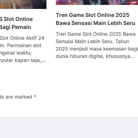
Tren Game Slot Online 2025
 Slot Online
Bawa Sensasi Main Lebih Seru
 Bagi Pemain
Tren Game Slot Online 2025 Bawa
lot Online Aktif 24
Sensasi Main Lebih Seru. Tahun
n. Permainan slot
2025 menjadi masa keemasan bag
engenal waktu;
dunia hiburan digital, khususnya…
rputar kapan saja,…
lds are marked
*