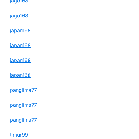
jago168
jago168
japan168
japan168
japan168
japan168
panglima77
panglima77
panglima77
timur99