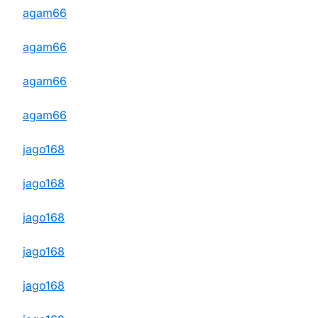
agam66
agam66
agam66
agam66
jago168
jago168
jago168
jago168
jago168