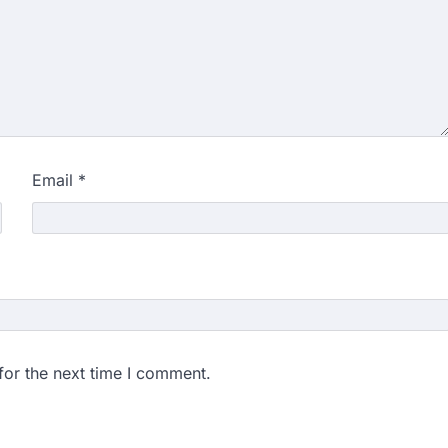
Email
*
for the next time I comment.