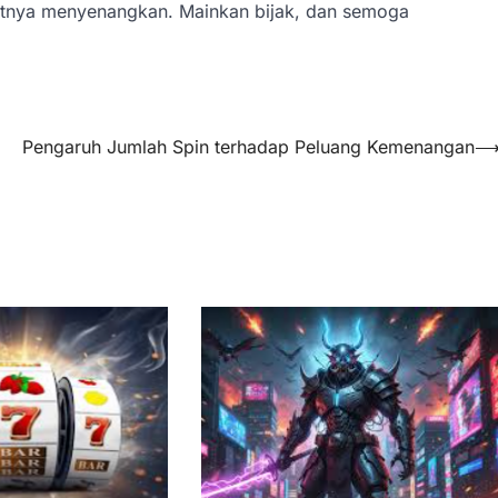
uatnya menyenangkan. Mainkan bijak, dan semoga
Pengaruh Jumlah Spin terhadap Peluang Kemenangan