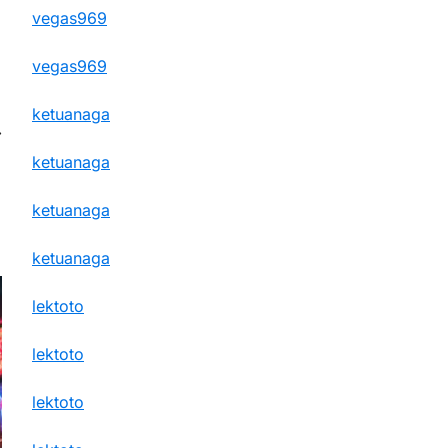
vegas969
vegas969
ketuanaga
⟶
ketuanaga
ketuanaga
ketuanaga
lektoto
lektoto
lektoto