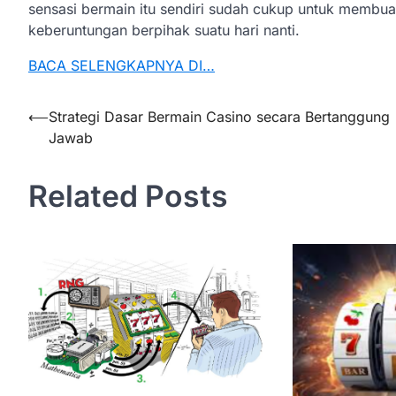
sensasi bermain itu sendiri sudah cukup untuk memb
keberuntungan berpihak suatu hari nanti.
BACA SELENGKAPNYA DI…
Post
⟵
Strategi Dasar Bermain Casino secara Bertanggung
Jawab
navigation
Related Posts