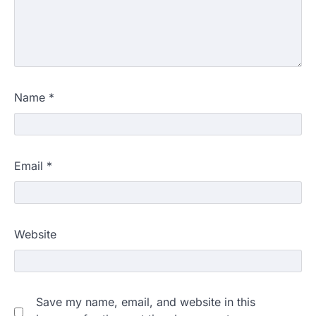
Name
*
Email
*
Website
Save my name, email, and website in this