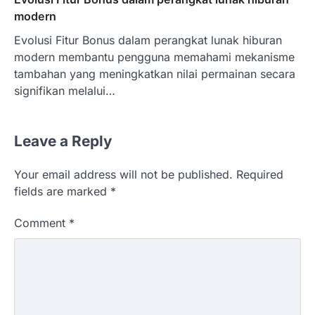
modern
Evolusi Fitur Bonus dalam perangkat lunak hiburan
modern membantu pengguna memahami mekanisme
tambahan yang meningkatkan nilai permainan secara
signifikan melalui…
Leave a Reply
Your email address will not be published.
Required
fields are marked
*
Comment
*