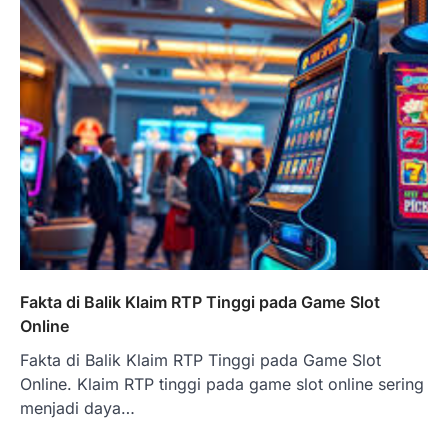
Fakta di Balik Klaim RTP Tinggi pada Game Slot
Online
Fakta di Balik Klaim RTP Tinggi pada Game Slot
Online. Klaim RTP tinggi pada game slot online sering
menjadi daya…