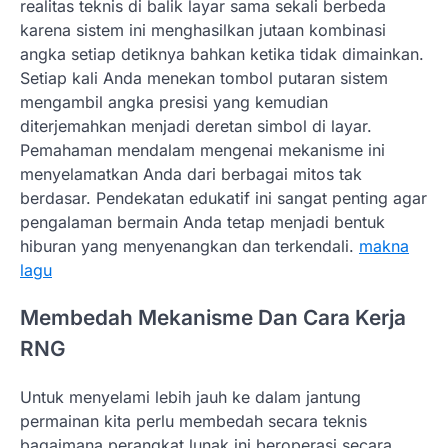
realitas teknis di balik layar sama sekali berbeda
karena sistem ini menghasilkan jutaan kombinasi
angka setiap detiknya bahkan ketika tidak dimainkan.
Setiap kali Anda menekan tombol putaran sistem
mengambil angka presisi yang kemudian
diterjemahkan menjadi deretan simbol di layar.
Pemahaman mendalam mengenai mekanisme ini
menyelamatkan Anda dari berbagai mitos tak
berdasar. Pendekatan edukatif ini sangat penting agar
pengalaman bermain Anda tetap menjadi bentuk
hiburan yang menyenangkan dan terkendali.
makna
lagu
Membedah Mekanisme Dan Cara Kerja
RNG
Untuk menyelami lebih jauh ke dalam jantung
permainan kita perlu membedah secara teknis
bagaimana perangkat lunak ini beroperasi secara