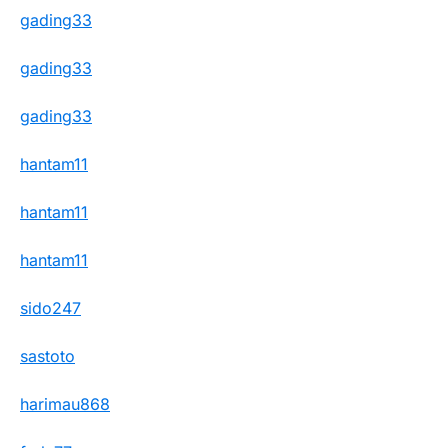
gading33
gading33
gading33
hantam11
hantam11
hantam11
sido247
sastoto
harimau868