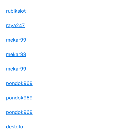
rubikslot
raya247
mekar99
mekar99
mekar99
pondok969
pondok969
pondok969
destoto