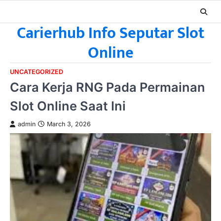
Skip
to
Carierhub Info Seputar Slot
content
Online
UNCATEGORIZED
Cara Kerja RNG Pada Permainan
Slot Online Saat Ini
admin
March 3, 2026