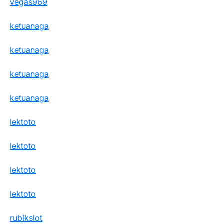
vegas969
ketuanaga
ketuanaga
ketuanaga
ketuanaga
lektoto
lektoto
lektoto
lektoto
rubikslot