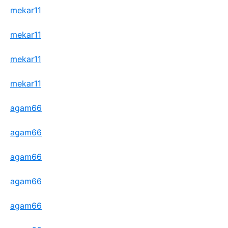
mekar11
mekar11
mekar11
mekar11
agam66
agam66
agam66
agam66
agam66