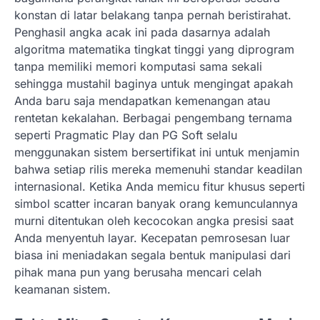
konstan di latar belakang tanpa pernah beristirahat.
Penghasil angka acak ini pada dasarnya adalah
algoritma matematika tingkat tinggi yang diprogram
tanpa memiliki memori komputasi sama sekali
sehingga mustahil baginya untuk mengingat apakah
Anda baru saja mendapatkan kemenangan atau
rentetan kekalahan. Berbagai pengembang ternama
seperti Pragmatic Play dan PG Soft selalu
menggunakan sistem bersertifikat ini untuk menjamin
bahwa setiap rilis mereka memenuhi standar keadilan
internasional. Ketika Anda memicu fitur khusus seperti
simbol scatter incaran banyak orang kemunculannya
murni ditentukan oleh kecocokan angka presisi saat
Anda menyentuh layar. Kecepatan pemrosesan luar
biasa ini meniadakan segala bentuk manipulasi dari
pihak mana pun yang berusaha mencari celah
keamanan sistem.