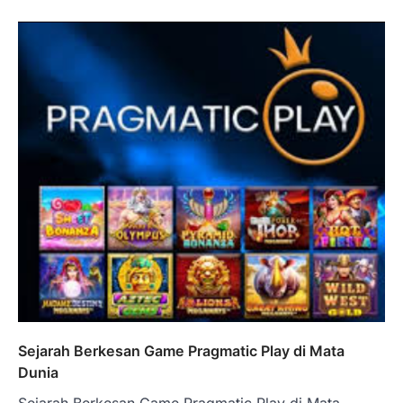
Sejarah Berkesan Game Pragmatic Play di Mata
Dunia