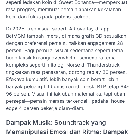
seperti ledakan koin di Sweet Bonanza—memperkuat
rasa progres, membuat pemain abaikan kekalahan
kecil dan fokus pada potensi jackpot.
Di 2025, tren visual seperti AR overlay di app
BetMGM tambah imersi, di mana grafis 3D sesuaikan
dengan preferensi pemain, naikkan engagement 28
persen. Bagi pemula, visual sederhana seperti tema
buah klasik kurangi overwhelm, sementara tema
kompleks seperti mitologi Norse di Thunderstruck
tingkatkan rasa penasaran, dorong replay 30 persen.
Efeknya kumulatif: lebih banyak spin berarti lebih
banyak peluang hit bonus round, meski RTP tetap 94-
96 persen. Visual ini tak ubah matematika, tapi ubah
persepsi—pemain merasa terkendali, padahal house
edge 4 persen bekerja diam-diam.
Dampak Musik: Soundtrack yang
Memanipulasi Emosi dan Ritme: Dampak