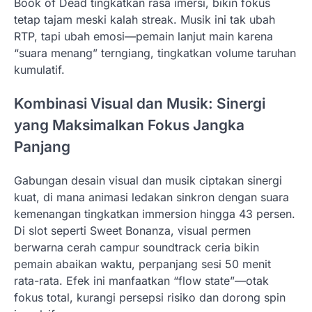
Book of Dead tingkatkan rasa imersi, bikin fokus
tetap tajam meski kalah streak. Musik ini tak ubah
RTP, tapi ubah emosi—pemain lanjut main karena
“suara menang” terngiang, tingkatkan volume taruhan
kumulatif.
Kombinasi Visual dan Musik: Sinergi
yang Maksimalkan Fokus Jangka
Panjang
Gabungan desain visual dan musik ciptakan sinergi
kuat, di mana animasi ledakan sinkron dengan suara
kemenangan tingkatkan immersion hingga 43 persen.
Di slot seperti Sweet Bonanza, visual permen
berwarna cerah campur soundtrack ceria bikin
pemain abaikan waktu, perpanjang sesi 50 menit
rata-rata. Efek ini manfaatkan “flow state”—otak
fokus total, kurangi persepsi risiko dan dorong spin