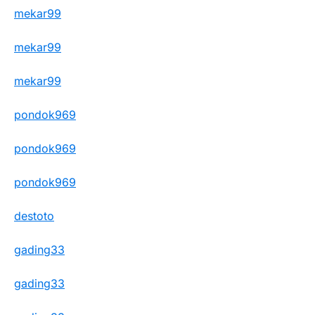
mekar99
mekar99
mekar99
pondok969
pondok969
pondok969
destoto
gading33
gading33