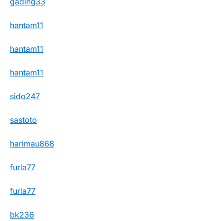
gading33
hantam11
hantam11
hantam11
sido247
sastoto
harimau868
furla77
furla77
bk236