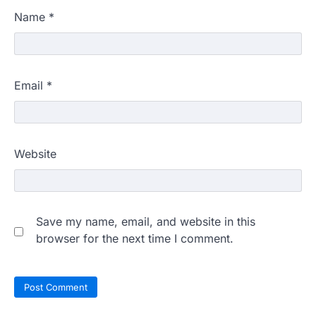
Name
*
Email
*
Website
Save my name, email, and website in this
browser for the next time I comment.