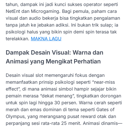
tahun, dampak ini jadi kunci sukses operator seperti
NetEnt dan Microgaming. Bagi pemula, paham cara
visual dan audio bekerja bisa tingkatkan pengalaman
tanpa jatuh ke jebakan adiksi. Ini bukan trik sulap; ia
psikologi halus yang bikin spin demi spin terasa tak
terelakkan.
MAKNA LAGU
Dampak Desain Visual: Warna dan
Animasi yang Mengikat Perhatian
Desain visual slot memengaruhi fokus dengan
memanfaatkan prinsip psikologi seperti “near-miss
effect”, di mana animasi simbol hampir sejajar bikin
pemain merasa “dekat menang”, tingkatkan dorongan
untuk spin lagi hingga 30 persen. Warna cerah seperti
merah dan emas dominan di tema seperti Gates of
Olympus, yang merangsang pusat reward otak dan
perpanjang sesi rata-rata 25 menit. Animasi dinamis—