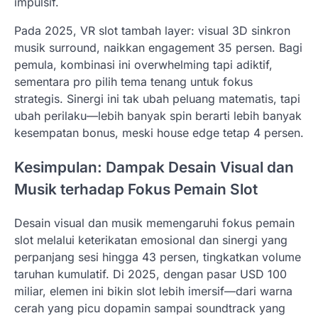
impulsif.
Pada 2025, VR slot tambah layer: visual 3D sinkron
musik surround, naikkan engagement 35 persen. Bagi
pemula, kombinasi ini overwhelming tapi adiktif,
sementara pro pilih tema tenang untuk fokus
strategis. Sinergi ini tak ubah peluang matematis, tapi
ubah perilaku—lebih banyak spin berarti lebih banyak
kesempatan bonus, meski house edge tetap 4 persen.
Kesimpulan: Dampak Desain Visual dan
Musik terhadap Fokus Pemain Slot
Desain visual dan musik memengaruhi fokus pemain
slot melalui keterikatan emosional dan sinergi yang
perpanjang sesi hingga 43 persen, tingkatkan volume
taruhan kumulatif. Di 2025, dengan pasar USD 100
miliar, elemen ini bikin slot lebih imersif—dari warna
cerah yang picu dopamin sampai soundtrack yang