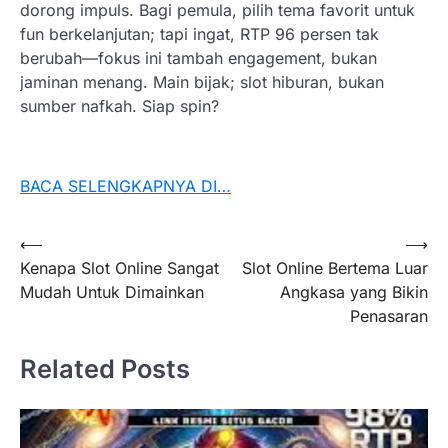
dorong impuls. Bagi pemula, pilih tema favorit untuk
fun berkelanjutan; tapi ingat, RTP 96 persen tak
berubah—fokus ini tambah engagement, bukan
jaminan menang. Main bijak; slot hiburan, bukan
sumber nafkah. Siap spin?
BACA SELENGKAPNYA DI…
Post
⟵
⟶
Kenapa Slot Online Sangat
Slot Online Bertema Luar
navigation
Mudah Untuk Dimainkan
Angkasa yang Bikin
Penasaran
Related Posts