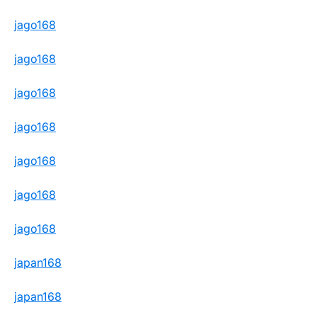
jago168
jago168
jago168
jago168
jago168
jago168
jago168
japan168
japan168