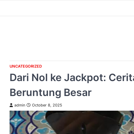
Skip
to
content
UNCATEGORIZED
Dari Nol ke Jackpot: Ceri
Beruntung Besar
admin
October 8, 2025