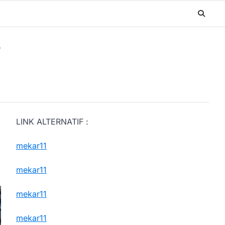
r
LINK ALTERNATIF :
mekar11
mekar11
mekar11
mekar11