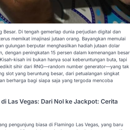
 Besar. Di tengah gemerlap dunia perjudian digital dan
ot terus memikat imajinasi jutaan orang. Bayangkan memulai
an gulungan berputar menghasilkan hadiah jutaan dolar
hun, dengan peningkatan 15 persen dalam kemenangan besar
. Kisah-kisah ini bukan hanya soal keberuntungan buta, tapi
sedikit sihir dari RNG—random number generator—yang tak
ng slot yang beruntung besar, dari petualangan singkat
an berharga bagi siapa saja yang tergoda mencoba
i Las Vegas: Dari Nol ke Jackpot: Cerita
orang pengunjung biasa di Flamingo Las Vegas, yang baru