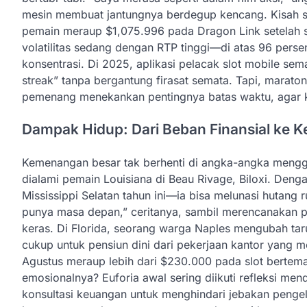
mesin membuat jantungnya berdegup kencang. Kisah s
pemain meraup $1,075.996 pada Dragon Link setelah sesi 
volatilitas sedang dengan RTP tinggi—di atas 96 persen
konsentrasi. Di 2025, aplikasi pelacak slot mobile se
streak” tanpa bergantung firasat semata. Tapi, maraton
pemenang menekankan pentingnya batas waktu, agar k
Dampak Hidup: Dari Beban Finansial ke 
Kemenangan besar tak berhenti di angka-angka menggiu
dialami pemain Louisiana di Beau Rivage, Biloxi. Deng
Mississippi Selatan tahun ini—ia bisa melunasi hutang 
punya masa depan,” ceritanya, sambil merencanakan pe
keras. Di Florida, seorang warga Naples mengubah ta
cukup untuk pensiun dini dari pekerjaan kantor yang 
Agustus meraup lebih dari $230.000 pada slot bertema
emosionalnya? Euforia awal sering diikuti refleksi
konsultasi keuangan untuk menghindari jebakan pengel