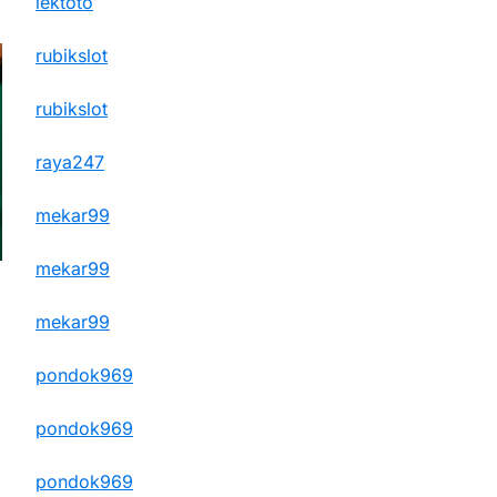
lektoto
rubikslot
rubikslot
raya247
mekar99
mekar99
mekar99
pondok969
pondok969
pondok969