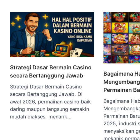
Strategi Dasar Bermain Casino
Bagaimana H
secara Bertanggung Jawab
Mengembangk
Strategi Dasar Bermain Casino
Permainan Ba
secara Bertanggung Jawab. Di
Bagaimana Hab
awal 2026, permainan casino baik
Mengembangka
daring maupun langsung semakin
Permainan Bar
mudah diakses, menarik…
2025, industri s
menyaksikan g
mekanik perma