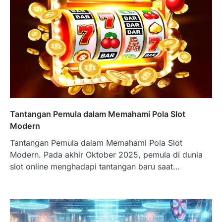
Tantangan Pemula dalam Memahami Pola Slot
Modern
Tantangan Pemula dalam Memahami Pola Slot
Modern. Pada akhir Oktober 2025, pemula di dunia
slot online menghadapi tantangan baru saat…