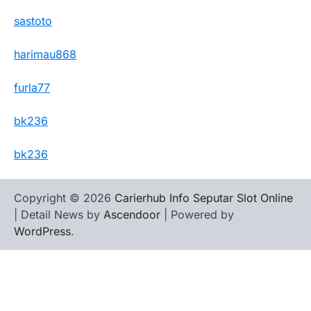
sastoto
harimau868
furla77
bk236
bk236
Copyright © 2026
Carierhub Info Seputar Slot Online
| Detail News by
Ascendoor
| Powered by
WordPress
.