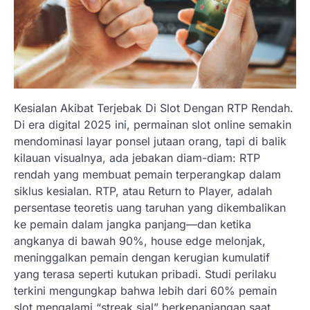
Kesialan Akibat Terjebak Di Slot Dengan RTP Rendah.
Di era digital 2025 ini, permainan slot online semakin
mendominasi layar ponsel jutaan orang, tapi di balik
kilauan visualnya, ada jebakan diam-diam: RTP
rendah yang membuat pemain terperangkap dalam
siklus kesialan. RTP, atau Return to Player, adalah
persentase teoretis uang taruhan yang dikembalikan
ke pemain dalam jangka panjang—dan ketika
angkanya di bawah 90%, house edge melonjak,
meninggalkan pemain dengan kerugian kumulatif
yang terasa seperti kutukan pribadi. Studi perilaku
terkini mengungkap bahwa lebih dari 60% pemain
slot mengalami “streak sial” berkepanjangan saat