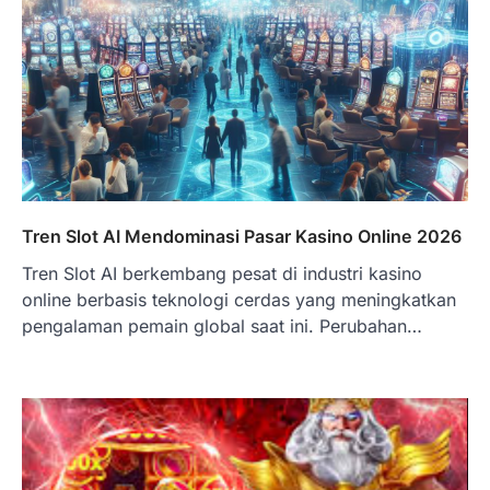
Tren Slot AI Mendominasi Pasar Kasino Online 2026
Tren Slot AI berkembang pesat di industri kasino
online berbasis teknologi cerdas yang meningkatkan
pengalaman pemain global saat ini. Perubahan…