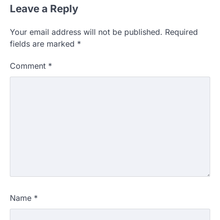
Leave a Reply
Your email address will not be published.
Required
fields are marked
*
Comment
*
Name
*