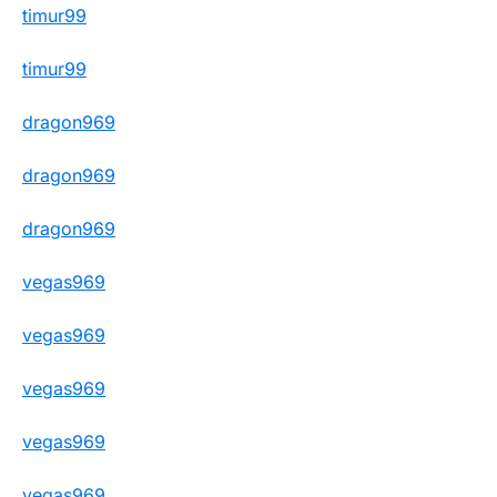
timur99
timur99
dragon969
dragon969
dragon969
vegas969
vegas969
vegas969
vegas969
vegas969