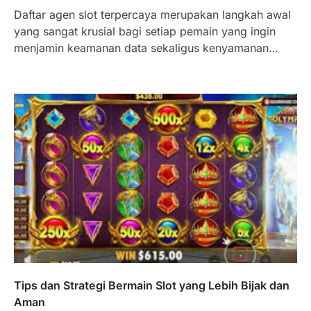
Daftar agen slot terpercaya merupakan langkah awal
yang sangat krusial bagi setiap pemain yang ingin
menjamin keamanan data sekaligus kenyamanan…
Tips dan Strategi Bermain Slot yang Lebih Bijak dan
Aman