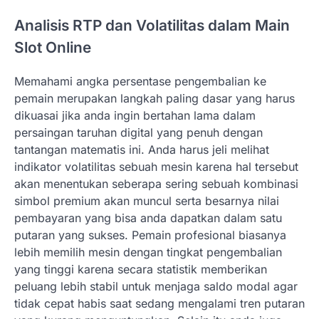
Analisis RTP dan Volatilitas dalam Main
Slot Online
Memahami angka persentase pengembalian ke
pemain merupakan langkah paling dasar yang harus
dikuasai jika anda ingin bertahan lama dalam
persaingan taruhan digital yang penuh dengan
tantangan matematis ini. Anda harus jeli melihat
indikator volatilitas sebuah mesin karena hal tersebut
akan menentukan seberapa sering sebuah kombinasi
simbol premium akan muncul serta besarnya nilai
pembayaran yang bisa anda dapatkan dalam satu
putaran yang sukses. Pemain profesional biasanya
lebih memilih mesin dengan tingkat pengembalian
yang tinggi karena secara statistik memberikan
peluang lebih stabil untuk menjaga saldo modal agar
tidak cepat habis saat sedang mengalami tren putaran