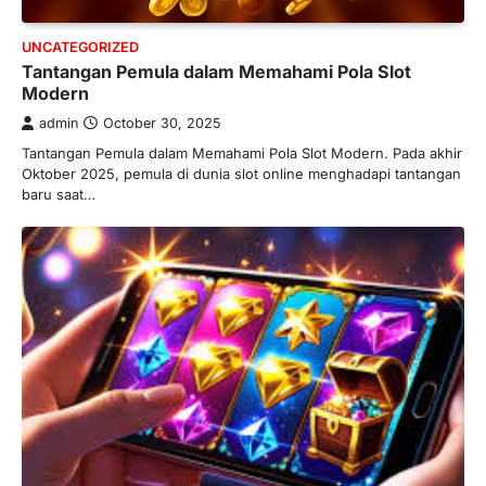
UNCATEGORIZED
Tantangan Pemula dalam Memahami Pola Slot
Modern
admin
October 30, 2025
Tantangan Pemula dalam Memahami Pola Slot Modern. Pada akhir
Oktober 2025, pemula di dunia slot online menghadapi tantangan
baru saat…