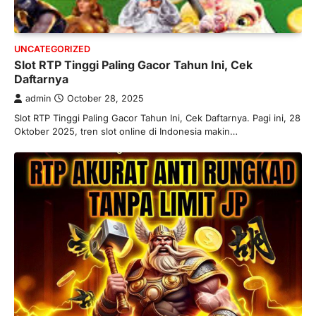
UNCATEGORIZED
Slot RTP Tinggi Paling Gacor Tahun Ini, Cek
Daftarnya
admin
October 28, 2025
Slot RTP Tinggi Paling Gacor Tahun Ini, Cek Daftarnya. Pagi ini, 28
Oktober 2025, tren slot online di Indonesia makin…