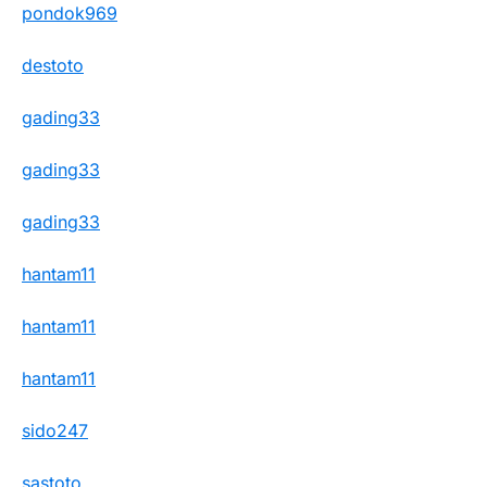
pondok969
destoto
gading33
gading33
gading33
hantam11
hantam11
hantam11
sido247
sastoto