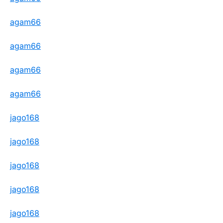
agam66
agam66
agam66
agam66
jago168
jago168
jago168
jago168
jago168