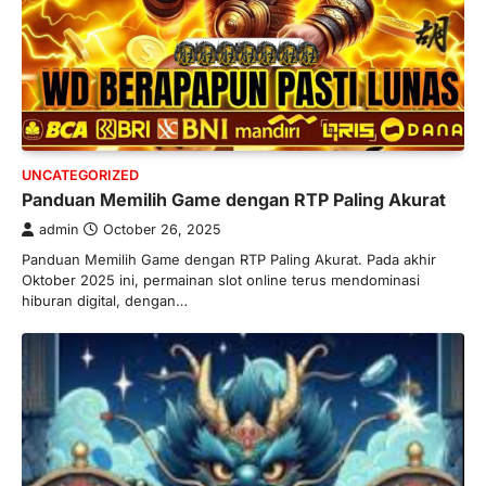
UNCATEGORIZED
Panduan Memilih Game dengan RTP Paling Akurat
admin
October 26, 2025
Panduan Memilih Game dengan RTP Paling Akurat. Pada akhir
Oktober 2025 ini, permainan slot online terus mendominasi
hiburan digital, dengan…