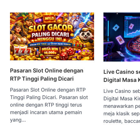
Pasaran Slot Online dengan
Live Casino s
RTP Tinggi Paling Dicari
Digital Masa 
Pasaran Slot Online dengan RTP
Live Casino se
Tinggi Paling Dicari. Pasaran slot
Digital Masa Ki
online dengan RTP tinggi terus
menawarkan pe
menjadi incaran utama pemain
meja klasik sep
yang…
roulette, bacca