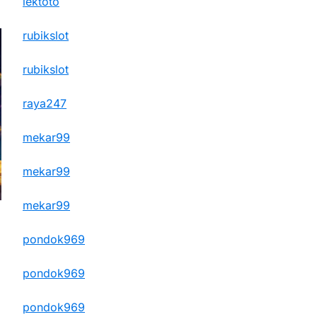
lektoto
rubikslot
rubikslot
raya247
mekar99
mekar99
mekar99
pondok969
pondok969
pondok969