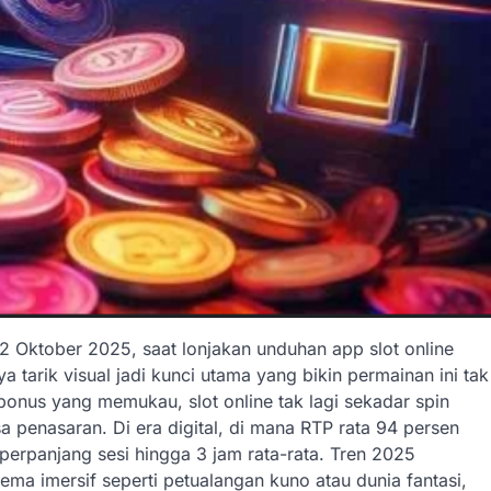
22 Oktober 2025, saat lonjakan unduhan app slot online
a tarik visual jadi kunci utama yang bikin permainan ini tak
 bonus yang memukau, slot online tak lagi sekadar spin
a penasaran. Di era digital, di mana RTP rata 94 persen
 perpanjang sesi hingga 3 jam rata-rata. Tren 2025
ma imersif seperti petualangan kuno atau dunia fantasi,