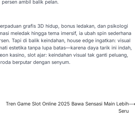
6 persen ambil balik pelan.
 perpaduan grafis 3D hidup, bonus ledakan, dan psikologi
masi meledak hingga tema imersif, ia ubah spin sederhana
en. Tapi di balik keindahan, house edge ingatkan: visual
ati estetika tanpa lupa batas—karena daya tarik ini indah,
eon kasino, slot ajar: keindahan visual tak ganti peluang,
n roda berputar dengan senyum.
Tren Game Slot Online 2025 Bawa Sensasi Main Lebih
Seru