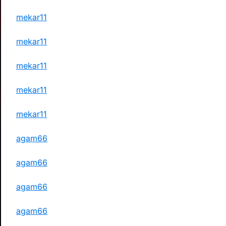
mekar11
mekar11
mekar11
mekar11
mekar11
agam66
agam66
agam66
agam66