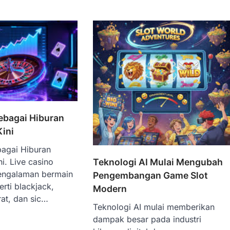
ebagai Hiburan
Kini
bagai Hiburan
ni. Live casino
Teknologi AI Mulai Mengubah
ngalaman bermain
Pengembangan Game Slot
erti blackjack,
Modern
rat, dan sic…
Teknologi AI mulai memberikan
dampak besar pada industri