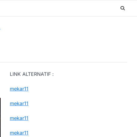
r
LINK ALTERNATIF :
mekar11
mekar11
mekar11
mekar11