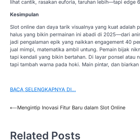
lihat cantik, rasakan euforia, taruhan lebih—tapi edge 
Kesimpulan
Slot online dan daya tarik visualnya yang kuat adalah
halus yang bikin permainan ini abadi di 2025—dari ani
jadi pengalaman epik yang naikkan engagement 40 pers
jual mimpi, matematika ambil untung. Pemain bijak nikm
tapi kendali yang bikin bertahan. Di layar ponsel atau n
tapi tambah warna pada hoki. Main pintar, dan biarka
BACA SELENGKAPNYA DI…
Post
⟵
Mengintip Inovasi Fitur Baru dalam Slot Online
navigation
Related Posts