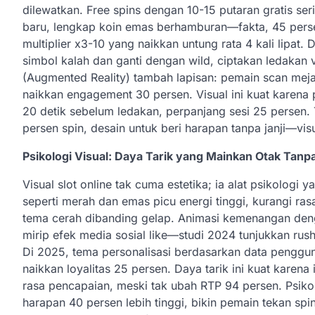
dilewatkan. Free spins dengan 10-15 putaran gratis seri
baru, lengkap koin emas berhamburan—fakta, 45 perse
multiplier x3-10 yang naikkan untung rata 4 kali lipat.
simbol kalah dan ganti dengan wild, ciptakan ledakan vi
(Augmented Reality) tambah lapisan: pemain scan meja
naikkan engagement 30 persen. Visual ini kuat karena p
20 detik sebelum ledakan, perpanjang sesi 25 persen
persen spin, desain untuk beri harapan tanpa janji—vi
Psikologi Visual: Daya Tarik yang Mainkan Otak Tanpa
Visual slot online tak cuma estetika; ia alat psikologi
seperti merah dan emas picu energi tinggi, kurangi ra
tema cerah dibanding gelap. Animasi kemenangan dengan
mirip efek media sosial like—studi 2024 tunjukkan rush
Di 2025, tema personalisasi berdasarkan data pengguna
naikkan loyalitas 25 persen. Daya tarik ini kuat karena 
rasa pencapaian, meski tak ubah RTP 94 persen. Psik
harapan 40 persen lebih tinggi, bikin pemain tekan spin