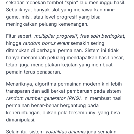
sekadar menekan tombol “spin” lalu menunggu hasil.
Sebaliknya, banyak slot yang menawarkan mini-
game, misi, atau level progresif yang bisa
meningkatkan peluang kemenangan.
Fitur seperti
multiplier progresif
,
free spin bertingkat
,
hingga
random bonus event
semakin sering
ditemukan di berbagai permainan. Sistem ini tidak
hanya menambah peluang mendapatkan hasil besar,
tetapi juga menciptakan kejutan yang membuat
pemain terus penasaran.
Menariknya, algoritma permainan modern kini lebih
transparan dan adil berkat pembaruan pada sistem
random number generator (RNG)
. Ini membuat hasil
permainan benar-benar bergantung pada
keberuntungan, bukan pola tersembunyi yang bisa
dimanipulasi.
Selain itu, sistem
volatilitas dinamis
juga semakin