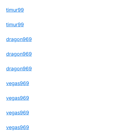
timur99
timur99
dragon969
dragon969
dragon969
vegas969
vegas969
vegas969
vegas969