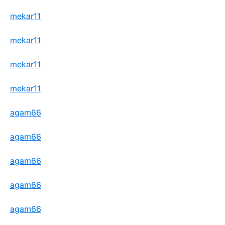
mekar11
mekar11
mekar11
mekar11
agam66
agam66
agam66
agam66
agam66