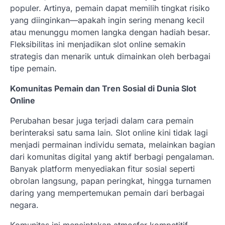
populer. Artinya, pemain dapat memilih tingkat risiko
yang diinginkan—apakah ingin sering menang kecil
atau menunggu momen langka dengan hadiah besar.
Fleksibilitas ini menjadikan slot online semakin
strategis dan menarik untuk dimainkan oleh berbagai
tipe pemain.
Komunitas Pemain dan Tren Sosial di Dunia Slot
Online
Perubahan besar juga terjadi dalam cara pemain
berinteraksi satu sama lain. Slot online kini tidak lagi
menjadi permainan individu semata, melainkan bagian
dari komunitas digital yang aktif berbagi pengalaman.
Banyak platform menyediakan fitur sosial seperti
obrolan langsung, papan peringkat, hingga turnamen
daring yang mempertemukan pemain dari berbagai
negara.