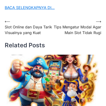
BACA SELENGKAPNYA DI…
Post
⟵
⟶
Slot Online dan Daya Tarik
Tips Mengatur Modal Agar
navigation
Visualnya yang Kuat
Main Slot Tidak Rugi
Related Posts