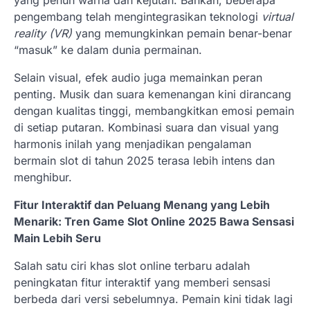
yang penuh warna dan kejutan. Bahkan, beberapa
pengembang telah mengintegrasikan teknologi
virtual
reality (VR)
yang memungkinkan pemain benar-benar
“masuk” ke dalam dunia permainan.
Selain visual, efek audio juga memainkan peran
penting. Musik dan suara kemenangan kini dirancang
dengan kualitas tinggi, membangkitkan emosi pemain
di setiap putaran. Kombinasi suara dan visual yang
harmonis inilah yang menjadikan pengalaman
bermain slot di tahun 2025 terasa lebih intens dan
menghibur.
Fitur Interaktif dan Peluang Menang yang Lebih
Menarik: Tren Game Slot Online 2025 Bawa Sensasi
Main Lebih Seru
Salah satu ciri khas slot online terbaru adalah
peningkatan fitur interaktif yang memberi sensasi
berbeda dari versi sebelumnya. Pemain kini tidak lagi