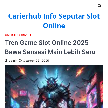
Skip
to
Carierhub Info Seputar Slot
content
Online
UNCATEGORIZED
Tren Game Slot Online 2025
Bawa Sensasi Main Lebih Seru
admin
October 23, 2025