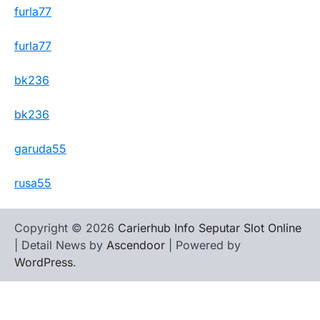
furla77
furla77
bk236
bk236
garuda55
rusa55
Copyright © 2026
Carierhub Info Seputar Slot Online
| Detail News by
Ascendoor
| Powered by
WordPress
.