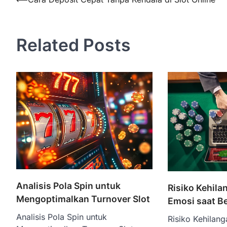
Post
navigation
Related Posts
Analisis Pola Spin untuk
Risiko Kehila
Mengoptimalkan Turnover Slot
Emosi saat Be
Analisis Pola Spin untuk
Risiko Kehilang