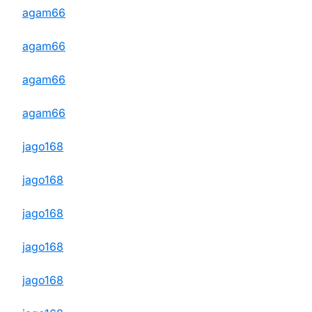
agam66
agam66
agam66
agam66
jago168
jago168
jago168
jago168
jago168