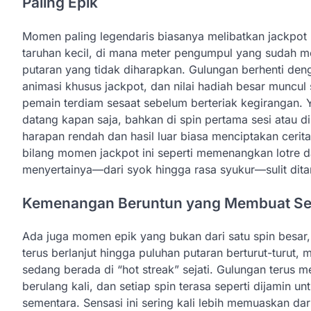
Paling Epik
Momen paling legendaris biasanya melibatkan jackpot p
taruhan kecil, di mana meter pengumpul yang sudah 
putaran yang tidak diharapkan. Gulungan berhenti de
animasi khusus jackpot, dan nilai hadiah besar muncu
pemain terdiam sesaat sebelum berteriak kegirangan.
datang kapan saja, bahkan di spin pertama sesi atau d
harapan rendah dan hasil luar biasa menciptakan ceri
bilang momen jackpot ini seperti memenangkan lotre da
menyertainya—dari syok hingga rasa syukur—sulit dita
Kemenangan Beruntun yang Membuat Ses
Ada juga momen epik yang bukan dari satu spin besar
terus berlanjut hingga puluhan putaran berturut-turut
sedang berada di “hot streak” sejati. Gulungan terus
berulang kali, dan setiap spin terasa seperti dijamin 
sementara. Sensasi ini sering kali lebih memuaskan da