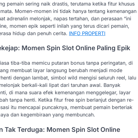
ng pemain sering naik drastis, terutama ketika fitur khusus
ujung mata. Momen-momen ini tidak hanya tentang kemenangan
at adrenalin melonjak, napas tertahan, dan perasaan “ini
nline, momen epik seperti inilah yang terus dicari pemain,
rasa hidup dan penuh cerita.
INFO PROPERTI
ejap: Momen Spin Slot Online Paling Epik
biasa tiba-tiba memicu putaran bonus tanpa peringatan, di
ang membuat layar langsung berubah menjadi mode
nti dengan lambat, simbol wild mengisi seluruh reel, lalu
onjak berkali-kali lipat dari taruhan awal. Banyak
nti, di mana suara efek kemenangan menggelegar, layar
ah tanpa henti. Ketika fitur free spin berlanjut dengan re-
ensasi itu mencapai puncaknya, membuat pemain berteriak
ercaya dan kegembiraan yang membuncah.
n Tak Terduga: Momen Spin Slot Online