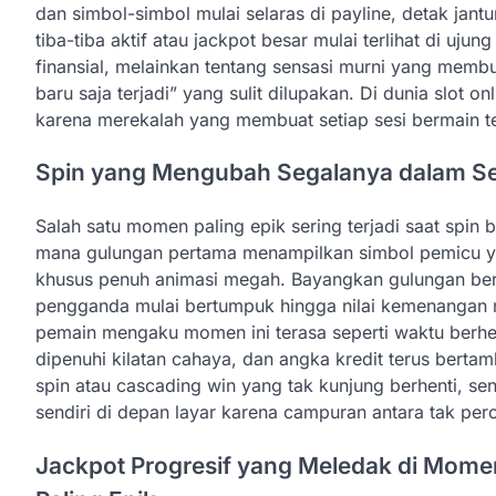
dan simbol-simbol mulai selaras di payline, detak jantu
tiba-tiba aktif atau jackpot besar mulai terlihat di 
finansial, melainkan tentang sensasi murni yang membu
baru saja terjadi” yang sulit dilupakan. Di dunia slot o
karena merekalah yang membuat setiap sesi bermain te
Spin yang Mengubah Segalanya dalam Sek
Salah satu momen paling epik sering terjadi saat spin 
mana gulungan pertama menampilkan simbol pemicu y
khusus penuh animasi megah. Bayangkan gulungan berhe
pengganda mulai bertumpuk hingga nilai kemenangan mel
pemain mengaku momen ini terasa seperti waktu berhe
dipenuhi kilatan cahaya, dan angka kredit terus bertamb
spin atau cascading win yang tak kunjung berhenti, s
sendiri di depan layar karena campuran antara tak p
Jackpot Progresif yang Meledak di Mome