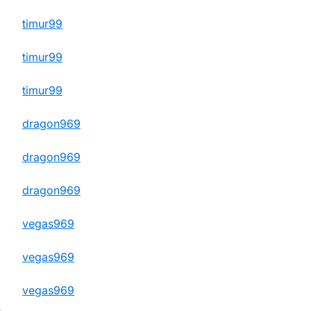
timur99
timur99
timur99
dragon969
dragon969
dragon969
vegas969
vegas969
vegas969
⟶