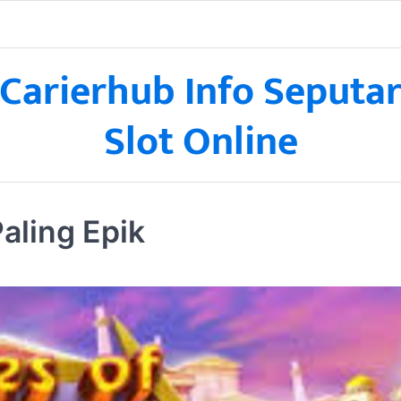
Carierhub Info Seputa
Slot Online
aling Epik