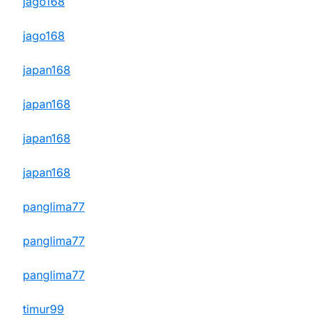
jago168
jago168
japan168
japan168
japan168
japan168
panglima77
panglima77
panglima77
timur99