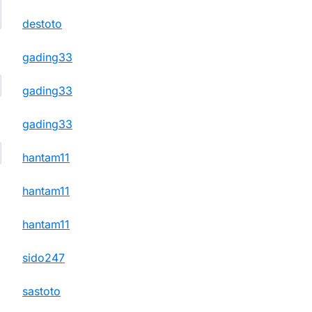
destoto
gading33
gading33
gading33
hantam11
hantam11
hantam11
sido247
sastoto