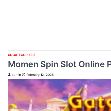
Skip
to
content
UNCATEGORIZED
Momen Spin Slot Online P
admin
February 12, 2026