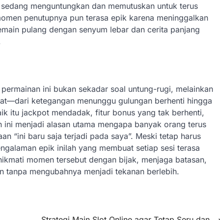
n sedang menguntungkan dan memutuskan untuk terus
 momen penutupnya pun terasa epik karena meninggalkan
pemain pulang dengan senyum lebar dan cerita panjang
.
 permainan ini bukan sekadar soal untung-rugi, melainkan
kat—dari ketegangan menunggu gulungan berhenti hingga
ik itu jackpot mendadak, fitur bonus yang tak berhenti,
ini menjadi alasan utama mengapa banyak orang terus
n “ini baru saja terjadi pada saya”. Meski tetap harus
galaman epik inilah yang membuat setiap sesi terasa
nikmati momen tersebut dengan bijak, menjaga batasan,
an tanpa mengubahnya menjadi tekanan berlebih.
Strategi Main Slot Online agar Tetap Seru dan