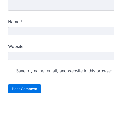
Name
*
Website
Save my name, email, and website in this browser 