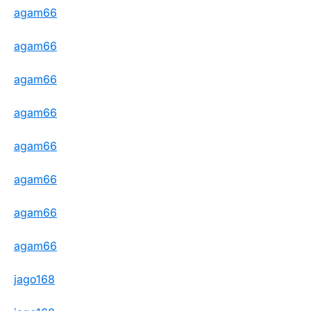
agam66
agam66
agam66
agam66
agam66
agam66
agam66
agam66
jago168