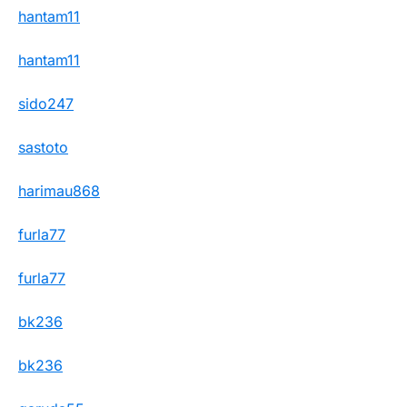
hantam11
hantam11
sido247
sastoto
harimau868
furla77
furla77
bk236
bk236