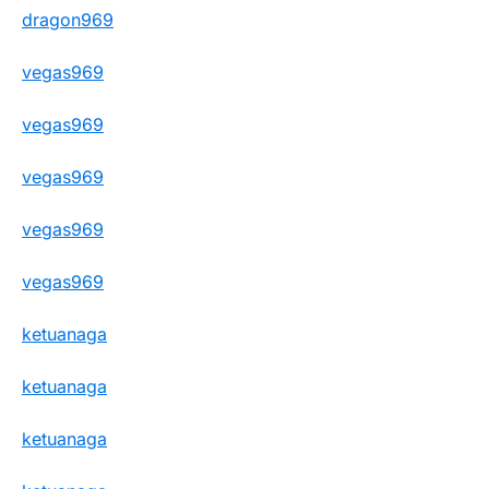
dragon969
vegas969
vegas969
vegas969
vegas969
vegas969
ketuanaga
ketuanaga
ketuanaga