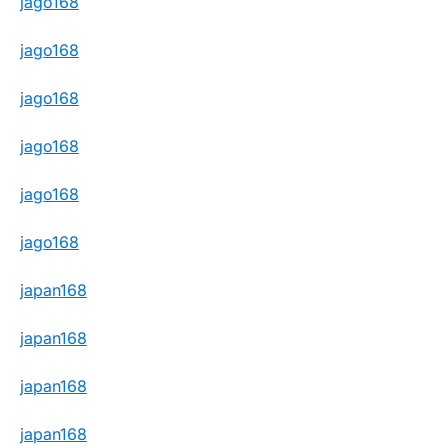
jago168
jago168
jago168
jago168
jago168
jago168
japan168
japan168
japan168
japan168