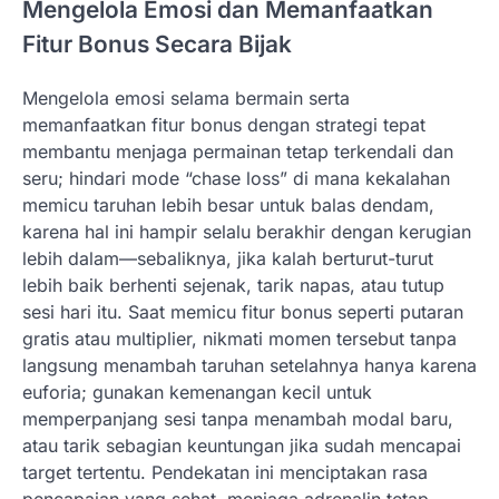
Mengelola Emosi dan Memanfaatkan
Fitur Bonus Secara Bijak
Mengelola emosi selama bermain serta
memanfaatkan fitur bonus dengan strategi tepat
membantu menjaga permainan tetap terkendali dan
seru; hindari mode “chase loss” di mana kekalahan
memicu taruhan lebih besar untuk balas dendam,
karena hal ini hampir selalu berakhir dengan kerugian
lebih dalam—sebaliknya, jika kalah berturut-turut
lebih baik berhenti sejenak, tarik napas, atau tutup
sesi hari itu. Saat memicu fitur bonus seperti putaran
gratis atau multiplier, nikmati momen tersebut tanpa
langsung menambah taruhan setelahnya hanya karena
euforia; gunakan kemenangan kecil untuk
memperpanjang sesi tanpa menambah modal baru,
atau tarik sebagian keuntungan jika sudah mencapai
target tertentu. Pendekatan ini menciptakan rasa
pencapaian yang sehat, menjaga adrenalin tetap