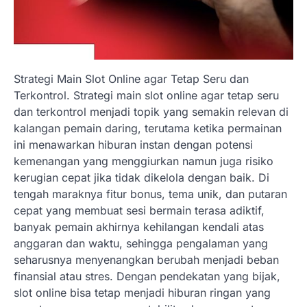
Strategi Main Slot Online agar Tetap Seru dan
Terkontrol. Strategi main slot online agar tetap seru
dan terkontrol menjadi topik yang semakin relevan di
kalangan pemain daring, terutama ketika permainan
ini menawarkan hiburan instan dengan potensi
kemenangan yang menggiurkan namun juga risiko
kerugian cepat jika tidak dikelola dengan baik. Di
tengah maraknya fitur bonus, tema unik, dan putaran
cepat yang membuat sesi bermain terasa adiktif,
banyak pemain akhirnya kehilangan kendali atas
anggaran dan waktu, sehingga pengalaman yang
seharusnya menyenangkan berubah menjadi beban
finansial atau stres. Dengan pendekatan yang bijak,
slot online bisa tetap menjadi hiburan ringan yang