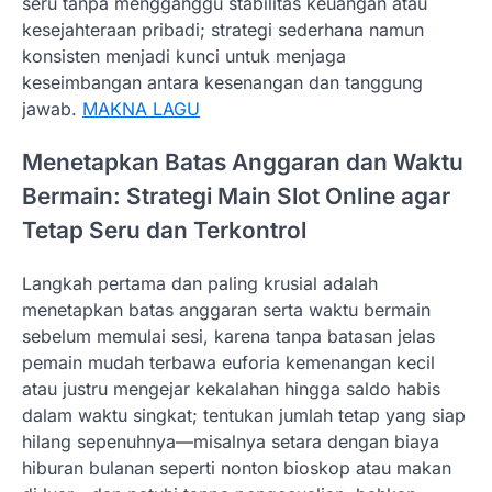
seru tanpa mengganggu stabilitas keuangan atau
kesejahteraan pribadi; strategi sederhana namun
konsisten menjadi kunci untuk menjaga
keseimbangan antara kesenangan dan tanggung
jawab.
MAKNA LAGU
Menetapkan Batas Anggaran dan Waktu
Bermain: Strategi Main Slot Online agar
Tetap Seru dan Terkontrol
Langkah pertama dan paling krusial adalah
menetapkan batas anggaran serta waktu bermain
sebelum memulai sesi, karena tanpa batasan jelas
pemain mudah terbawa euforia kemenangan kecil
atau justru mengejar kekalahan hingga saldo habis
dalam waktu singkat; tentukan jumlah tetap yang siap
hilang sepenuhnya—misalnya setara dengan biaya
hiburan bulanan seperti nonton bioskop atau makan