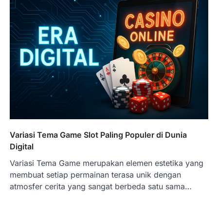
Variasi Tema Game Slot Paling Populer di Dunia
Digital
Variasi Tema Game merupakan elemen estetika yang
membuat setiap permainan terasa unik dengan
atmosfer cerita yang sangat berbeda satu sama…