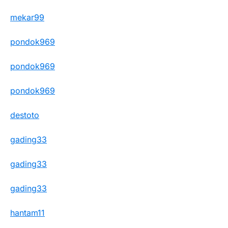
mekar99
pondok969
pondok969
pondok969
destoto
gading33
gading33
gading33
hantam11