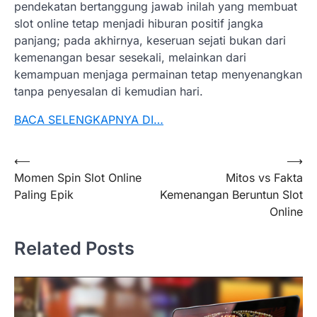
pendekatan bertanggung jawab inilah yang membuat
slot online tetap menjadi hiburan positif jangka
panjang; pada akhirnya, keseruan sejati bukan dari
kemenangan besar sesekali, melainkan dari
kemampuan menjaga permainan tetap menyenangkan
tanpa penyesalan di kemudian hari.
BACA SELENGKAPNYA DI…
Post
⟵
⟶
Momen Spin Slot Online
Mitos vs Fakta
navigation
Paling Epik
Kemenangan Beruntun Slot
Online
Related Posts