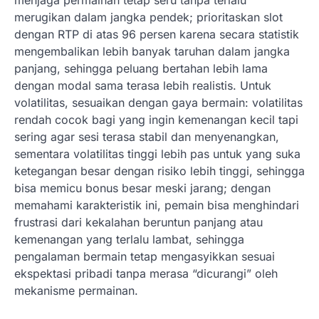
menjaga permainan tetap seru tanpa terlalu
merugikan dalam jangka pendek; prioritaskan slot
dengan RTP di atas 96 persen karena secara statistik
mengembalikan lebih banyak taruhan dalam jangka
panjang, sehingga peluang bertahan lebih lama
dengan modal sama terasa lebih realistis. Untuk
volatilitas, sesuaikan dengan gaya bermain: volatilitas
rendah cocok bagi yang ingin kemenangan kecil tapi
sering agar sesi terasa stabil dan menyenangkan,
sementara volatilitas tinggi lebih pas untuk yang suka
ketegangan besar dengan risiko lebih tinggi, sehingga
bisa memicu bonus besar meski jarang; dengan
memahami karakteristik ini, pemain bisa menghindari
frustrasi dari kekalahan beruntun panjang atau
kemenangan yang terlalu lambat, sehingga
pengalaman bermain tetap mengasyikkan sesuai
ekspektasi pribadi tanpa merasa “dicurangi” oleh
mekanisme permainan.