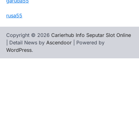
garuda55
rusa55
Copyright © 2026
Carierhub Info Seputar Slot Online
| Detail News by
Ascendoor
| Powered by
WordPress
.