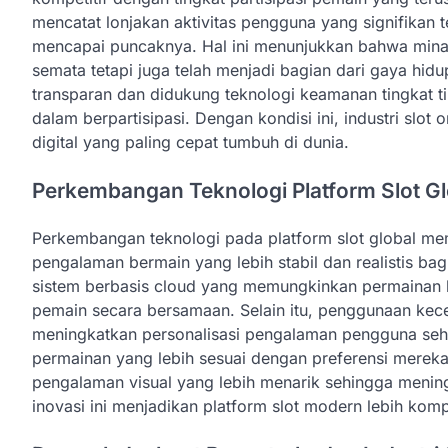
mencatat lonjakan aktivitas pengguna yang signifikan t
mencapai puncaknya. Hal ini menunjukkan bahwa minat 
semata tetapi juga telah menjadi bagian dari gaya hidu
transparan dan didukung teknologi keamanan tingkat 
dalam berpartisipasi. Dengan kondisi ini, industri slot
digital yang paling cepat tumbuh di dunia.
Perkembangan Teknologi Platform Slot Gl
Perkembangan teknologi pada platform slot global me
pengalaman bermain yang lebih stabil dan realistis b
sistem berbasis cloud yang memungkinkan permainan b
pemain secara bersamaan. Selain itu, penggunaan kece
meningkatkan personalisasi pengalaman pengguna seh
permainan yang lebih sesuai dengan preferensi mereka.
pengalaman visual yang lebih menarik sehingga menin
inovasi ini menjadikan platform slot modern lebih komp