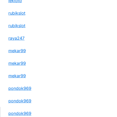
lektoto
rubikslot
rubikslot
raya247
mekar99
mekar99
mekar99
pondok969
pondok969
pondok969