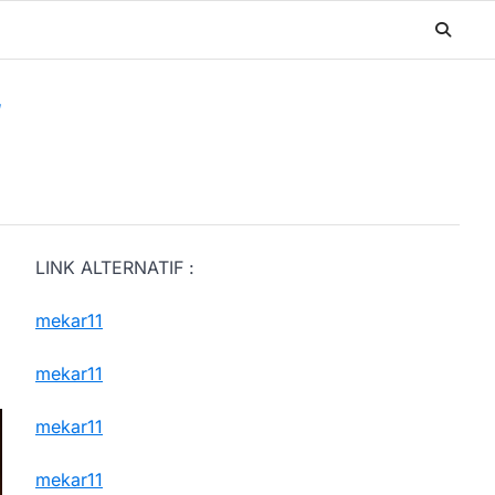
r
LINK ALTERNATIF :
mekar11
mekar11
mekar11
mekar11