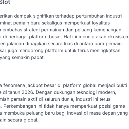
Slot
erikan dampak signifikan terhadap pertumbuhan industri
minat pemain baru sekaligus memperkuat loyalitas
 membahas strategi permainan dan peluang kemenangan
i di berbagai platform besar. Hal ini menciptakan ekosiste
 pengalaman dibagikan secara luas di antara para pemain.
besar juga mendorong platform untuk terus meningkatkan
r yang semakin padat.
 fenomena jackpot besar di platform global menjadi bukti
ne di tahun 2026. Dengan dukungan teknologi modern,
ah pemain aktif di seluruh dunia, industri ini terus
n. Perkembangan ini tidak hanya memperkuat posisi game
 juga membuka peluang baru bagi inovasi di masa depan yang
in secara global.