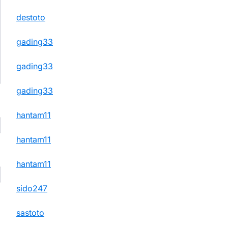
destoto
gading33
gading33
gading33
hantam11
hantam11
hantam11
sido247
sastoto