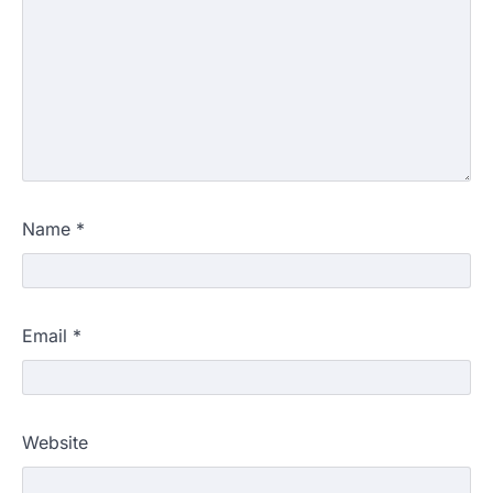
Name
*
Email
*
Website