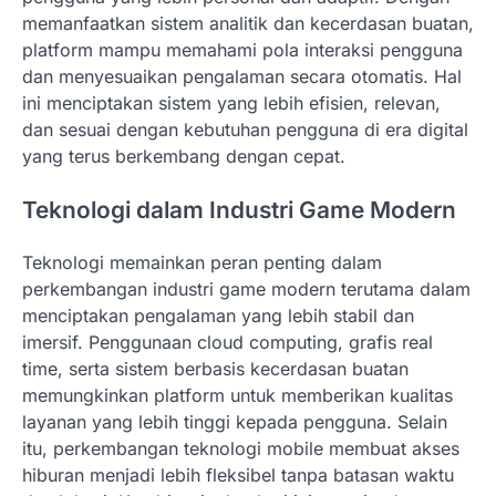
memanfaatkan sistem analitik dan kecerdasan buatan,
platform mampu memahami pola interaksi pengguna
dan menyesuaikan pengalaman secara otomatis. Hal
ini menciptakan sistem yang lebih efisien, relevan,
dan sesuai dengan kebutuhan pengguna di era digital
yang terus berkembang dengan cepat.
Teknologi dalam Industri Game Modern
Teknologi memainkan peran penting dalam
perkembangan industri game modern terutama dalam
menciptakan pengalaman yang lebih stabil dan
imersif. Penggunaan cloud computing, grafis real
time, serta sistem berbasis kecerdasan buatan
memungkinkan platform untuk memberikan kualitas
layanan yang lebih tinggi kepada pengguna. Selain
itu, perkembangan teknologi mobile membuat akses
hiburan menjadi lebih fleksibel tanpa batasan waktu