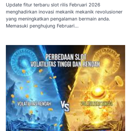
Update fitur terbaru slot rilis Februari 2026
menghadirkan inovasi mekanik mekanik revolusioner
yang meningkatkan pengalaman bermain anda.
Memasuki penghujung Februari…