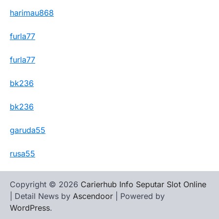
harimau868
furla77
furla77
bk236
bk236
garuda55
rusa55
Copyright © 2026
Carierhub Info Seputar Slot Online
| Detail News by
Ascendoor
| Powered by
WordPress
.