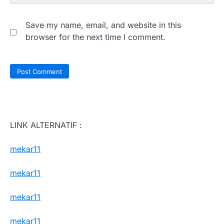
Save my name, email, and website in this
browser for the next time I comment.
LINK ALTERNATIF :
mekar11
mekar11
mekar11
mekar11