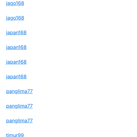
jago168
jago168
japan168
japan168
japan168
japan168
panglima77
panglima77
panglima77
timur99