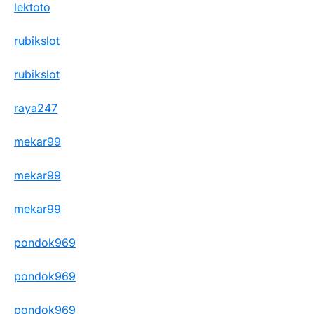
lektoto
rubikslot
rubikslot
raya247
mekar99
mekar99
mekar99
pondok969
pondok969
pondok969