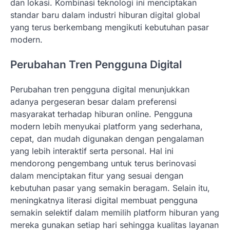
dan lokasi. Kombinasi teknologi ini menciptakan
standar baru dalam industri hiburan digital global
yang terus berkembang mengikuti kebutuhan pasar
modern.
Perubahan Tren Pengguna Digital
Perubahan tren pengguna digital menunjukkan
adanya pergeseran besar dalam preferensi
masyarakat terhadap hiburan online. Pengguna
modern lebih menyukai platform yang sederhana,
cepat, dan mudah digunakan dengan pengalaman
yang lebih interaktif serta personal. Hal ini
mendorong pengembang untuk terus berinovasi
dalam menciptakan fitur yang sesuai dengan
kebutuhan pasar yang semakin beragam. Selain itu,
meningkatnya literasi digital membuat pengguna
semakin selektif dalam memilih platform hiburan yang
mereka gunakan setiap hari sehingga kualitas layanan