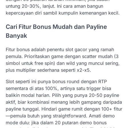
untung 20-30%, lanjut. Ini cara aman bangun
kepercayaan diri sambil kumpulin kemenangan kecil.
Cari Fitur Bonus Mudah dan Payline
Banyak
Fitur bonus adalah penentu slot gacor yang ramah
pemula. Prioritaskan game dengan scatter mudah (3
simbol untuk free spin) dan wild yang muncul sering,
plus multiplier sederhana seperti x2-x5.
Slot seperti ini punya bonus round dengan RTP
sementara di atas 100%, artinya satu trigger bisa
balikin modal harian. Pilih yang punya 20-50 payline
aktif, biar kombinasi menang lebih gampang daripada
payline tunggal. Hindari game rumit dengan 100+ fitur
—pemula butuh yang straightforward. Amati demo
mode dulu: jika dalam 20 putaran demo bonus