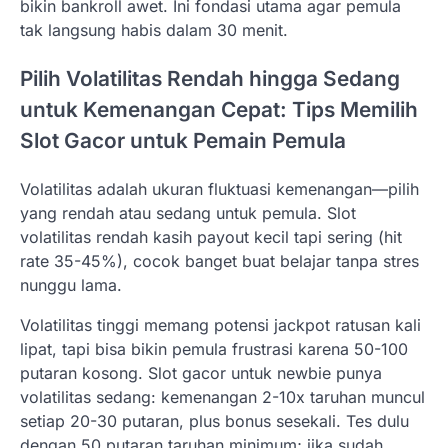
bikin bankroll awet. Ini fondasi utama agar pemula
tak langsung habis dalam 30 menit.
Pilih Volatilitas Rendah hingga Sedang
untuk Kemenangan Cepat: Tips Memilih
Slot Gacor untuk Pemain Pemula
Volatilitas adalah ukuran fluktuasi kemenangan—pilih
yang rendah atau sedang untuk pemula. Slot
volatilitas rendah kasih payout kecil tapi sering (hit
rate 35-45%), cocok banget buat belajar tanpa stres
nunggu lama.
Volatilitas tinggi memang potensi jackpot ratusan kali
lipat, tapi bisa bikin pemula frustrasi karena 50-100
putaran kosong. Slot gacor untuk newbie punya
volatilitas sedang: kemenangan 2-10x taruhan muncul
setiap 20-30 putaran, plus bonus sesekali. Tes dulu
dengan 50 putaran taruhan minimum; jika sudah