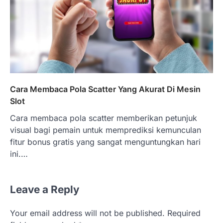
Cara Membaca Pola Scatter Yang Akurat Di Mesin
Slot
Cara membaca pola scatter memberikan petunjuk
visual bagi pemain untuk memprediksi kemunculan
fitur bonus gratis yang sangat menguntungkan hari
ini.…
Leave a Reply
Your email address will not be published.
Required