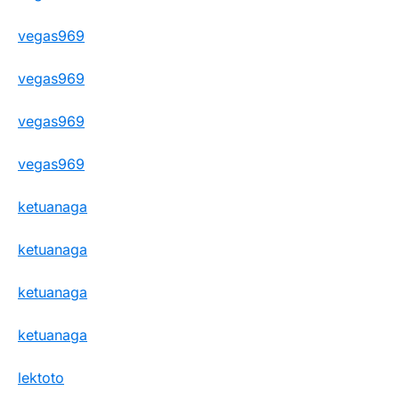
vegas969
vegas969
vegas969
vegas969
ketuanaga
ketuanaga
ketuanaga
ketuanaga
lektoto