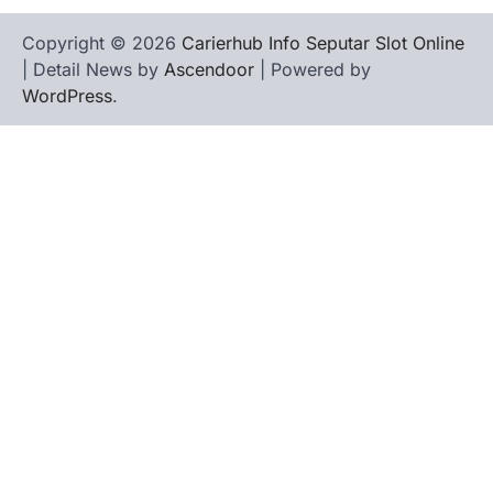
Copyright © 2026
Carierhub Info Seputar Slot Online
| Detail News by
Ascendoor
| Powered by
WordPress
.